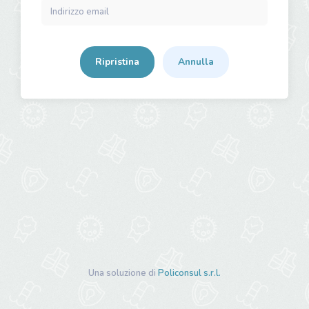
Ripristina
Annulla
Una soluzione di
Policonsul s.r.l.