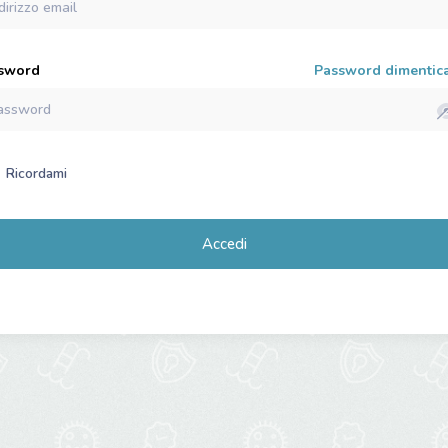
sword
Password dimentica
Ricordami
Accedi